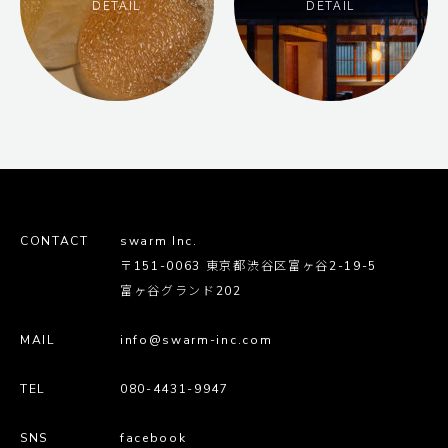
DETAIL
DETAIL
CONTACT
swarm Inc.
〒151-0063 東京都渋谷区富ヶ谷2-19-5
富ヶ谷グランド202
MAIL
info@swarm-inc.com
TEL
080-4431-9947
SNS
facebook