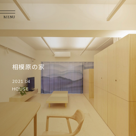
MENU
相模原の家
2021.04
HOUSE